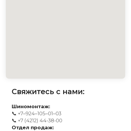
Свяжитесь с нами:
Шиномонтаж:
📞 +7‒924‒105‒01‒03
📞
+7 (4212) 44-38-00
Отдел продаж: