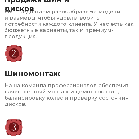
Автострахование
ОСАГО и КАСКО по выгодным ценам
Консультация и
подбор
Наши эксперты помогут вам выбрать
оптимальные шины и диски в зависимости
от вашего автомобиля и условий
эксплуатации.
Сервисное
обслуживание
Мы также предлагаем услуги по ремонту
и восстановлению шин, что позволяет
продлить срок их службы.