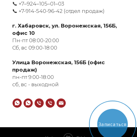
📞 +7‒924‒105‒01‒03
📞
+7-914-540-96-42 (отдел продаж)
г. Хабаровск, ул. Воронежская, 156Б,
офис 10
Пн-пт 08:00-20:00
Сб, вс 09:00-18:00
​Улица Воронежская, 156Б (офис
продаж)
пн-пт 9:00-18:00
сб, вс - выходной
Записаться