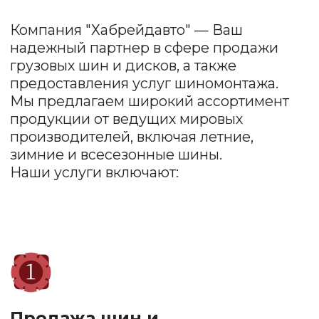
бюджетные варианты, так и премиум-
продукция.
Шиномонтаж
Наша команда профессионалов обеспечит
качественный монтаж и демонтаж шин,
балансировку колес и проверку состояния
дисков.
Заправка
автокондиционеров
Быстро и качественно восстановим систему
охлаждения, проведем диагностику.
Обеспечим комфорт в жаркие дни!