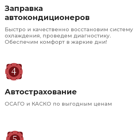
Гарантируем высокое качество
обслуживания, доступные цены
и индивидуальный подход
к
каждому клиенту. Мы
стремимся обеспечить
безопасность и комфорт
на дороге
для всех наших
клиентов.