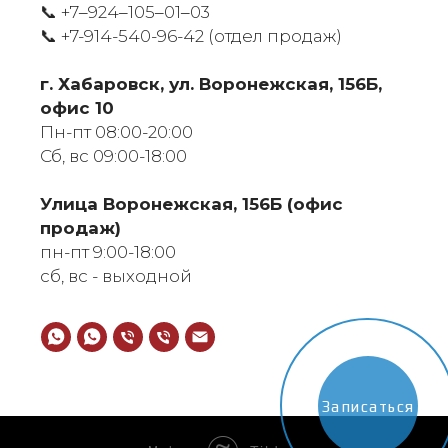
📞 +7‒924‒105‒01‒03
📞
+7-914-540-96-42 (отдел продаж)
г. Хабаровск, ул. Воронежская, 156Б,
офис 10
Пн-пт 08:00-20:00
Сб, вс 09:00-18:00
​Улица Воронежская, 156Б (офис
продаж)
пн-пт 9:00-18:00
сб, вс - выходной
Записаться