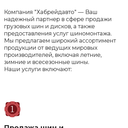
бюджетные варианты, так и премиум-
продукция.
Шиномонтаж
Наша команда профессионалов обеспечит
качественный монтаж и демонтаж шин,
балансировку колес и проверку состояния
дисков.
Заправка
автокондиционеров
Быстро и качественно восстановим систему
охлаждения, проведем диагностику.
Обеспечим комфорт в жаркие дни!