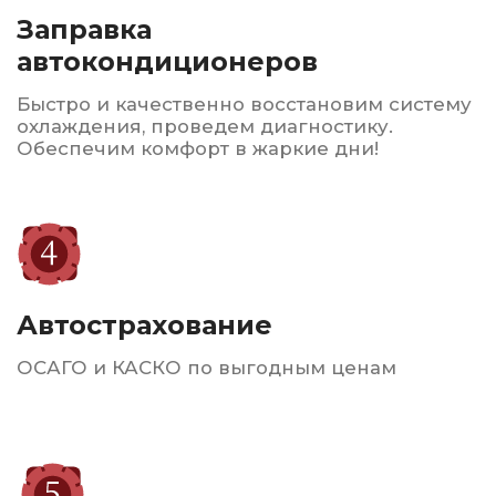
Гарантируем высокое качество
обслуживания, доступные цены
и индивидуальный подход
к
каждому клиенту. Мы
стремимся обеспечить
безопасность и комфорт
на дороге
для всех наших
клиентов.