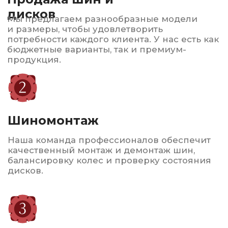
Автострахование
ОСАГО и КАСКО по выгодным ценам
Консультация и
подбор
Наши эксперты помогут вам выбрать
оптимальные шины и диски в зависимости
от вашего автомобиля и условий
эксплуатации.
Сервисное
обслуживание
Мы также предлагаем услуги по ремонту
и восстановлению шин, что позволяет
продлить срок их службы.