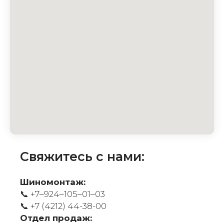
Свяжитесь с нами:
Шиномонтаж:
📞 +7‒924‒105‒01‒03
📞
+7 (4212) 44-38-00
Отдел продаж: