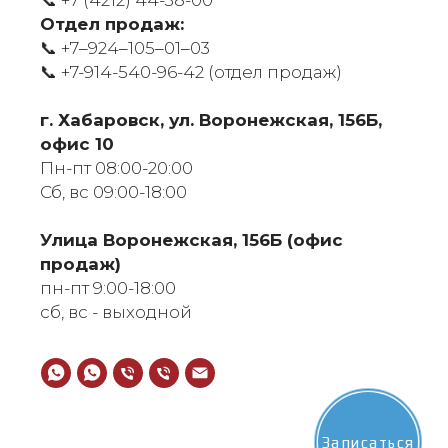
📞
+7 (4212) 44-38-00
Отдел продаж:
📞 +7‒924‒105‒01‒03
📞
+7-914-540-96-42 (отдел продаж)
г. Хабаровск, ул. Воронежская, 156Б,
офис 10
Пн-пт 08:00-20:00
Сб, вс 09:00-18:00
​Улица Воронежская, 156Б (офис
продаж)
пн-пт 9:00-18:00
сб, вс - выходной
Записаться