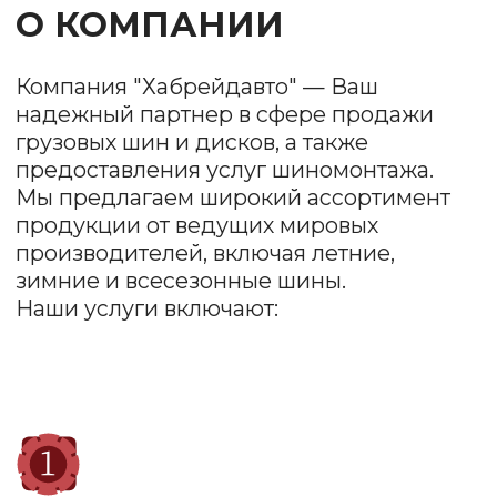
продукции от ведущих мировых
производителей, включая летние,
зимние и всесезонные шины.
Наши услуги включают:
Продажа шин и
дисков
Мы предлагаем разнообразные модели
и размеры, чтобы удовлетворить
потребности каждого клиента. У нас есть как
бюджетные варианты, так и премиум-
продукция.
Шиномонтаж
Наша команда профессионалов обеспечит
качественный монтаж и демонтаж шин,
балансировку колес и проверку состояния