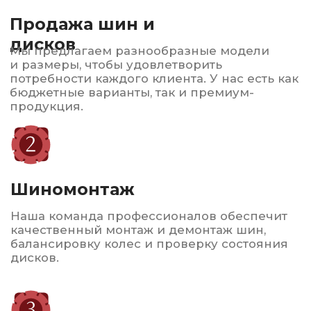
дисков.
Заправка
автокондиционеров
Быстро и качественно восстановим систему
охлаждения, проведем диагностику.
Обеспечим комфорт в жаркие дни!
Автострахование
ОСАГО и КАСКО по выгодным ценам