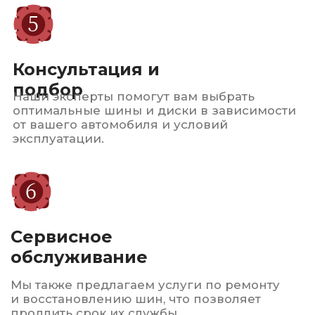
стремимся обеспечить
безопасность и комфорт
на дороге
для всех наших
клиентов.