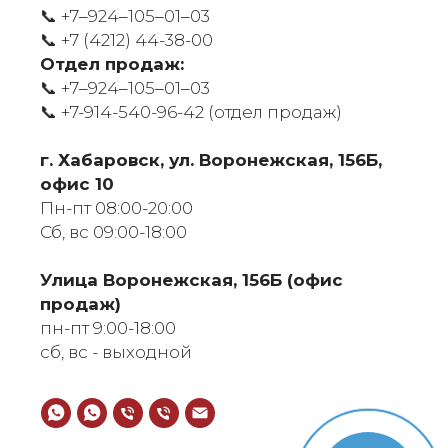
📞 +7‒924‒105‒01‒03
📞
+7 (4212) 44-38-00
Отдел продаж:
📞 +7‒924‒105‒01‒03
📞
+7-914-540-96-42 (отдел продаж)
г. Хабаровск, ул. Воронежская, 156Б,
офис 10
Пн-пт 08:00-20:00
Сб, вс 09:00-18:00
​Улица Воронежская, 156Б (офис
продаж)
пн-пт 9:00-18:00
сб, вс - выходной