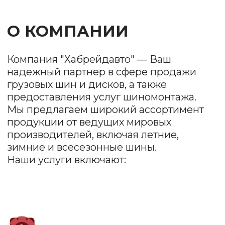
предоставления услуг шиномонтажа.
Мы предлагаем широкий ассортимент
продукции от ведущих мировых
производителей, включая летние,
зимние и всесезонные шины.
Наши услуги включают:
Продажа шин и
дисков
Мы предлагаем разнообразные модели
и размеры, чтобы удовлетворить
потребности каждого клиента. У нас есть как
бюджетные варианты, так и премиум-
продукция.
Шиномонтаж
Наша команда профессионалов обеспечит