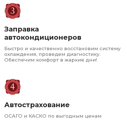
Консультация и
подбор
Наши эксперты помогут вам выбрать
оптимальные шины и диски в зависимости
от вашего автомобиля и условий
эксплуатации.
Сервисное
обслуживание
Мы также предлагаем услуги по ремонту
и восстановлению шин, что позволяет
продлить срок их службы.
Гарантируем высокое качество
обслуживания, доступные цены
и индивидуальный подход