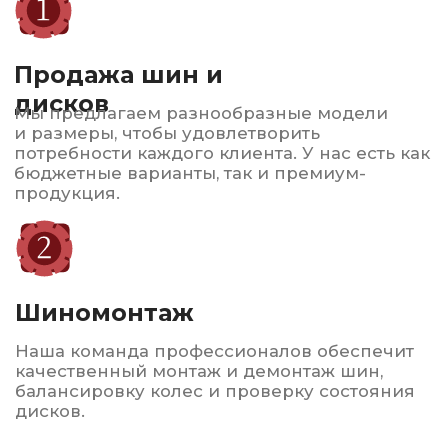
качественный монтаж и демонтаж шин,
балансировку колес и проверку состояния
дисков.
Заправка
автокондиционеров
Быстро и качественно восстановим систему
охлаждения, проведем диагностику.
Обеспечим комфорт в жаркие дни!
Автострахование
ОСАГО и КАСКО по выгодным ценам