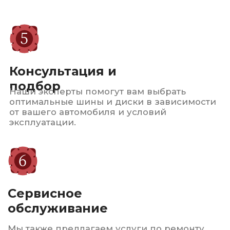
к
каждому клиенту. Мы
стремимся обеспечить
безопасность и комфорт
на дороге
для всех наших
клиентов.