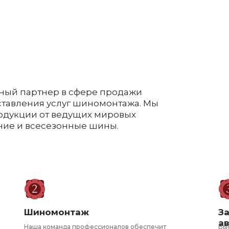
ный партнер в сфере продажи
оставления услуг шиномонтажа. Мы
одукции от ведущих мировых
ние и всесезонные шины.
Шиномонтаж
З
а
Наша команда профессионалов обеспечит
Бы