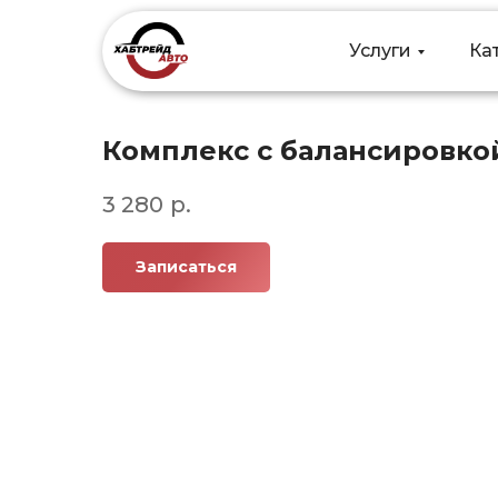
Услуги
Услуги
Ка
Ка
Комплекс с балансировкой
3 280
р.
Записаться