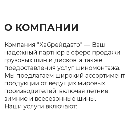
грузовых шин и дисков, а также
предоставления услуг шиномонтажа.
Мы предлагаем широкий ассортимент
продукции от ведущих мировых
производителей, включая летние,
зимние и всесезонные шины.
Наши услуги включают:
Продажа шин и
дисков
Мы предлагаем разнообразные модели
и размеры, чтобы удовлетворить
потребности каждого клиента. У нас есть как
бюджетные варианты, так и премиум-
продукция.
Шиномонтаж