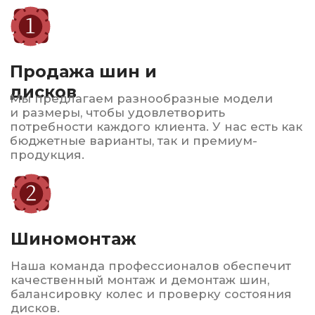
Наша команда профессионалов обеспечит
качественный монтаж и демонтаж шин,
балансировку колес и проверку состояния
дисков.
Заправка
автокондиционеров
Быстро и качественно восстановим систему
охлаждения, проведем диагностику.
Обеспечим комфорт в жаркие дни!
Автострахование
ОСАГО и КАСКО по выгодным ценам