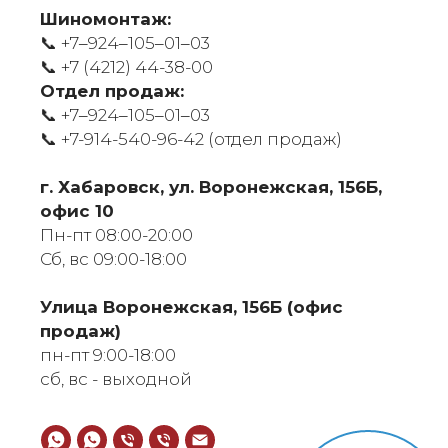
Шиномонтаж:
📞 +7‒924‒105‒01‒03
📞
+7 (4212) 44-38-00
Отдел продаж:
📞 +7‒924‒105‒01‒03
📞
+7-914-540-96-42 (отдел продаж)
г. Хабаровск, ул. Воронежская, 156Б,
офис 10
Пн-пт 08:00-20:00
Сб, вс 09:00-18:00
​Улица Воронежская, 156Б (офис
продаж)
пн-пт 9:00-18:00
сб, вс - выходной