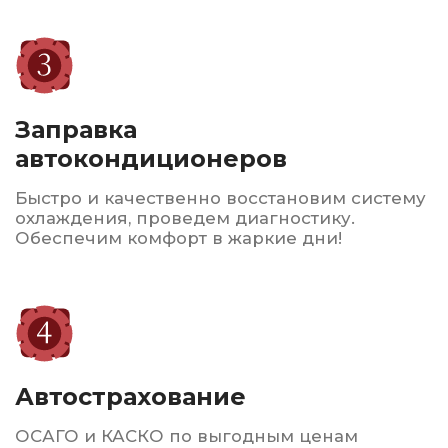
Консультация и
подбор
Наши эксперты помогут вам выбрать
оптимальные шины и диски в зависимости
от вашего автомобиля и условий
эксплуатации.
Сервисное
обслуживание
Мы также предлагаем услуги по ремонту
и восстановлению шин, что позволяет
продлить срок их службы.
Гарантируем высокое качество
обслуживания, доступные цены