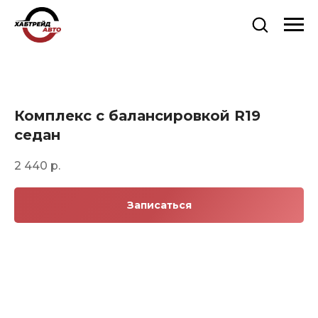
Комплекс с балансировкой R19
седан
2 440
р.
Записаться
О КОМПАНИИ
Компания "Хабрейдавто" — Ваш
надежный партнер в сфере продажи