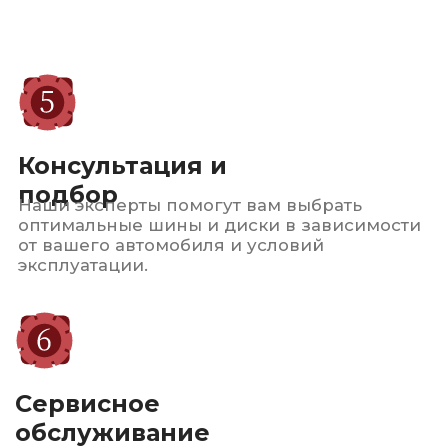
и индивидуальный подход
к
каждому клиенту. Мы
стремимся обеспечить
безопасность и комфорт
на дороге
для всех наших
клиентов.