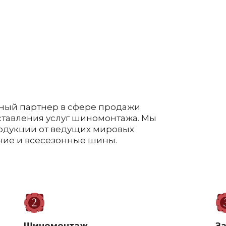
ный партнер в сфере продажи
оставления услуг шиномонтажа. Мы
одукции от ведущих мировых
ние и всесезонные шины.
Шиномонтаж
З