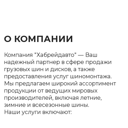
Продажа шин и
дисков
Мы предлагаем разнообразные модели
и размеры, чтобы удовлетворить
потребности каждого клиента. У нас есть как
бюджетные варианты, так и премиум-
продукция.
Шиномонтаж
Наша команда профессионалов обеспечит
качественный монтаж и демонтаж шин,
балансировку колес и проверку состояния
дисков.
Заправка
автокондиционеров
Быстро и качественно восстановим систему
охлаждения, проведем диагностику.