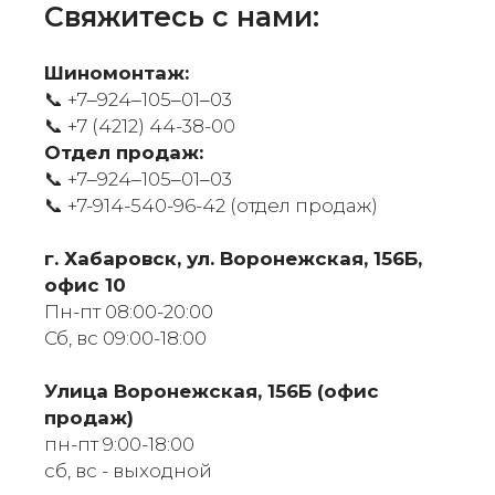
Свяжитесь с нами:
Шиномонтаж:
📞 +7‒924‒105‒01‒03
📞
+7 (4212) 44-38-00
Отдел продаж:
📞 +7‒924‒105‒01‒03
📞
+7-914-540-96-42 (отдел продаж)
г. Хабаровск, ул. Воронежская, 156Б,
офис 10
Пн-пт 08:00-20:00
Сб, вс 09:00-18:00
​Улица Воронежская, 156Б (офис
продаж)
пн-пт 9:00-18:00
сб, вс - выходной