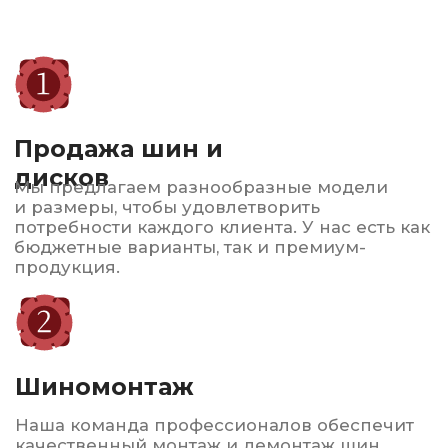
Обеспечим комфорт в жаркие дни!
Автострахование
ОСАГО и КАСКО по выгодным ценам
Консультация и
подбор
Наши эксперты помогут вам выбрать
оптимальные шины и диски в зависимости
от вашего автомобиля и условий
эксплуатации.