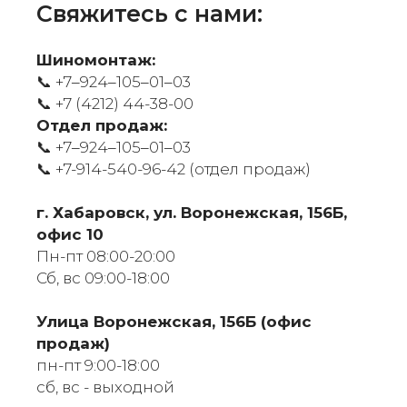
Свяжитесь с нами:
Шиномонтаж:
📞 +7‒924‒105‒01‒03
📞
+7 (4212) 44-38-00
Отдел продаж:
📞 +7‒924‒105‒01‒03
📞
+7-914-540-96-42 (отдел продаж)
г. Хабаровск, ул. Воронежская, 156Б,
офис 10
Пн-пт 08:00-20:00
Сб, вс 09:00-18:00
​Улица Воронежская, 156Б (офис
продаж)
пн-пт 9:00-18:00
сб, вс - выходной