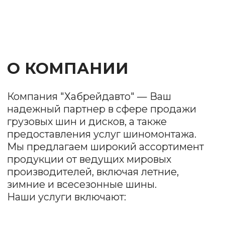
Продажа шин и
дисков
Мы предлагаем разнообразные модели
и размеры, чтобы удовлетворить
потребности каждого клиента. У нас есть как
бюджетные варианты, так и премиум-
продукция.
Шиномонтаж
Наша команда профессионалов обеспечит
качественный монтаж и демонтаж шин,
балансировку колес и проверку состояния
дисков.
Заправка
автокондиционеров
Быстро и качественно восстановим систему
охлаждения, проведем диагностику.