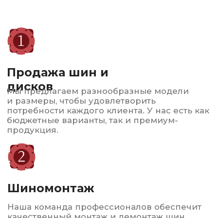
Обеспечим комфорт в жаркие дни!
Автострахование
ОСАГО и КАСКО по выгодным ценам
Консультация и
подбор
Наши эксперты помогут вам выбрать
оптимальные шины и диски в зависимости
от вашего автомобиля и условий
эксплуатации.