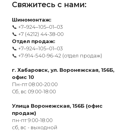
Свяжитесь с нами:
Шиномонтаж:
📞 +7‒924‒105‒01‒03
📞
+7 (4212) 44-38-00
Отдел продаж:
📞 +7‒924‒105‒01‒03
📞
+7-914-540-96-42 (отдел продаж)
г. Хабаровск, ул. Воронежская, 156Б,
офис 10
Пн-пт 08:00-20:00
Сб, вс 09:00-18:00
​Улица Воронежская, 156Б (офис
продаж)
пн-пт 9:00-18:00
сб, вс - выходной