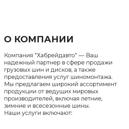
Продажа шин и
дисков
Мы предлагаем разнообразные модели
и размеры, чтобы удовлетворить
потребности каждого клиента. У нас есть как
бюджетные варианты, так и премиум-
продукция.
Шиномонтаж
Наша команда профессионалов обеспечит
качественный монтаж и демонтаж шин,
балансировку колес и проверку состояния
дисков.
Заправка
автокондиционеров
Быстро и качественно восстановим систему
охлаждения, проведем диагностику.