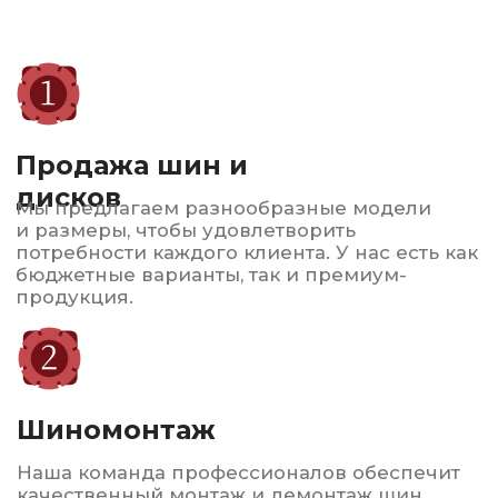
Обеспечим комфорт в жаркие дни!
Автострахование
ОСАГО и КАСКО по выгодным ценам
Консультация и
подбор
Наши эксперты помогут вам выбрать
оптимальные шины и диски в зависимости
от вашего автомобиля и условий
эксплуатации.