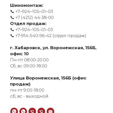
Шиномонтаж:
📞 +7‒924‒105‒01‒03
📞
+7 (4212) 44-38-00
Отдел продаж:
📞 +7‒924‒105‒01‒03
📞
+7-914-540-96-42 (отдел продаж)
г. Хабаровск, ул. Воронежская, 156Б,
офис 10
Пн-пт 08:00-20:00
Сб, вс 09:00-18:00
​Улица Воронежская, 156Б (офис
продаж)
пн-пт 9:00-18:00
сб, вс - выходной