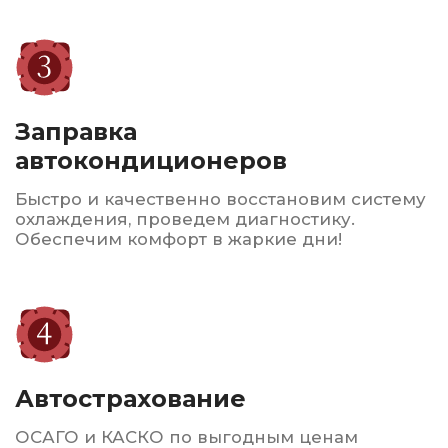
Мы также предлагаем услуги по ремонту
и восстановлению шин, что позволяет
продлить срок их службы.
Гарантируем высокое качество
обслуживания, доступные цены
и индивидуальный подход
к
каждому клиенту. Мы
стремимся обеспечить
безопасность и комфорт
на дороге
для всех наших
клиентов.