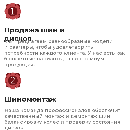
Автострахование
ОСАГО и КАСКО по выгодным ценам
Консультация и
подбор
Наши эксперты помогут вам выбрать
оптимальные шины и диски в зависимости
от вашего автомобиля и условий
эксплуатации.
Сервисное
обслуживание